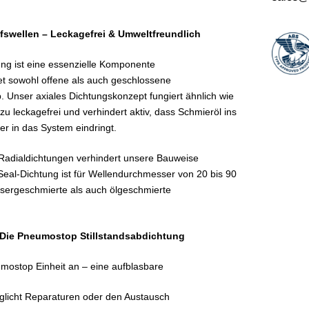
fswellen – Leckagefrei & Umweltfreundlich
ung ist eine essenzielle Komponente
tet sowohl offene als auch geschlossene
 Unser axiales Dichtungskonzept fungiert ähnlich wie
ezu leckagefrei und verhindert aktiv, dass Schmieröl ins
r in das System eindringt.
adialdichtungen verhindert unsere Bauweise
iSeal-Dichtung ist für Wellendurchmesser von 20 bis 90
sergeschmierte als auch ölgeschmierte
 Die Pneumostop Stillstandsabdichtung
umostop Einheit an – eine aufblasbare
öglicht Reparaturen oder den Austausch