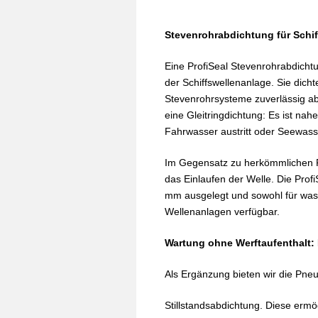
Stevenrohrabdichtung für Schif
Eine ProfiSeal Stevenrohrabdicht
der Schiffswellenanlage. Sie dich
Stevenrohrsysteme zuverlässig ab.
eine Gleitringdichtung: Es ist nah
Fahrwasser austritt oder Seewasse
Im Gegensatz zu herkömmlichen R
das Einlaufen der Welle. Die Prof
mm ausgelegt und sowohl für was
Wellenanlagen verfügbar.
Wartung ohne Werftaufenthalt:
Als Ergänzung bieten wir die Pne
Stillstandsabdichtung. Diese erm