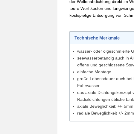
der Wellenabdichtung direkt im Was
teure Werftkosten und langwierige 
kostspielige Entsorgung von Schm
Technische Merkmale
wasser- oder ölgeschmierte G
seewasserbetändig auch in Al
offene und geschlossene Ste
einfache Montage
große Lebensdauer auch bei 
Fahrwasser
das axiale Dichtungskonzept v
Radialdichtungen übliche Einl
axiale Beweglichkeit: +/- 5mm
radiale Beweglichkeit +/- 2mm