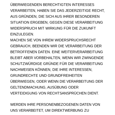
ÜBERWIEGENDEN BERECHTIGTEN INTERESSES
VERARBEITEN, HABEN SIE DAS JEDERZEITIGE RECHT,
AUS GRÜNDEN, DIE SICH AUS IHRER BESONDEREN
SITUATION ERGEBEN, GEGEN DIESE VERARBEITUNG
WIDERSPRUCH MIT WIRKUNG FÜR DIE ZUKUNFT
EINZULEGEN.
MACHEN SIE VON IHREM WIDERSPRUCHSRECHT
GEBRAUCH, BEENDEN WIR DIE VERARBEITUNG DER
BETROFFENEN DATEN. EINE WEITERVERARBEITUNG
BLEIBT ABER VORBEHALTEN, WENN WIR ZWINGENDE
SCHUTZWÜRDIGE GRÜNDE FÜR DIE VERARBEITUNG
NACHWEISEN KÖNNEN, DIE IHRE INTERESSEN,
GRUNDRECHTE UND GRUNDFREIHEITEN
ÜBERWIEGEN, ODER WENN DIE VERARBEITUNG DER
GELTENDMACHUNG, AUSÜBUNG ODER
VERTEIDIGUNG VON RECHTSANSPRÜCHEN DIENT.
WERDEN IHRE PERSONENBEZOGENEN DATEN VON
UNS VERARBEITET, UM DIREKTWERBUNG ZU