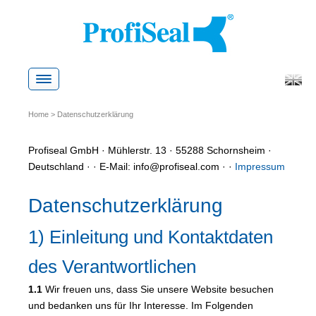
Skip
to
content
Home
>
Datenschutzerklärung
Profiseal GmbH · Mühlerstr. 13 · 55288 Schornsheim ·
Deutschland · · E-Mail: info@profiseal.com · ·
Impressum
Datenschutzerklärung
1) Einleitung und Kontaktdaten
des Verantwortlichen
1.1
Wir freuen uns, dass Sie unsere Website besuchen
und bedanken uns für Ihr Interesse. Im Folgenden