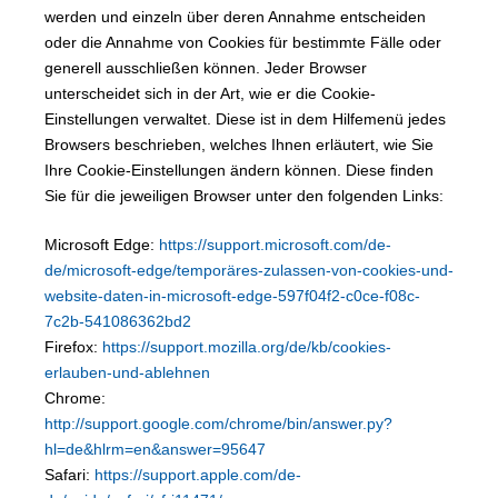
werden und einzeln über deren Annahme entscheiden
oder die Annahme von Cookies für bestimmte Fälle oder
generell ausschließen können. Jeder Browser
unterscheidet sich in der Art, wie er die Cookie-
Einstellungen verwaltet. Diese ist in dem Hilfemenü jedes
Browsers beschrieben, welches Ihnen erläutert, wie Sie
Ihre Cookie-Einstellungen ändern können. Diese finden
Sie für die jeweiligen Browser unter den folgenden Links:
Microsoft Edge:
https://support.microsoft.com/de-
de/microsoft-edge/temporäres-zulassen-von-cookies-und-
website-daten-in-microsoft-edge-597f04f2-c0ce-f08c-
7c2b-541086362bd2
Firefox:
https://support.mozilla.org/de/kb/cookies-
erlauben-und-ablehnen
Chrome:
http://support.google.com/chrome/bin/answer.py?
hl=de&hlrm=en&answer=95647
Safari:
https://support.apple.com/de-