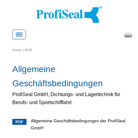
Skip
to
content
Home
>
AGB
Allgemeine
Geschäftsbedingungen
ProfiSeal GmbH, Dichtungs- und Lagertechnik für
Berufs- und Sportschifffahrt
Allgemeine Geschäftsbedingungen der ProfiSeal
GmbH