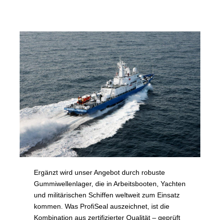
Ergänzt wird unser Angebot durch robuste
Gummiwellenlager, die in Arbeitsbooten, Yachten
und militärischen Schiffen weltweit zum Einsatz
kommen. Was ProfiSeal auszeichnet, ist die
Kombination aus zertifizierter Qualität – geprüft