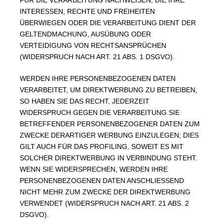
FÜR DIE VERARBEITUNG NACHWEISEN, DIE IHRE
INTERESSEN, RECHTE UND FREIHEITEN
ÜBERWIEGEN ODER DIE VERARBEITUNG DIENT DER
GELTENDMACHUNG, AUSÜBUNG ODER
VERTEIDIGUNG VON RECHTSANSPRÜCHEN
(WIDERSPRUCH NACH ART. 21 ABS. 1 DSGVO).
WERDEN IHRE PERSONENBEZOGENEN DATEN
VERARBEITET, UM DIREKTWERBUNG ZU BETREIBEN,
SO HABEN SIE DAS RECHT, JEDERZEIT
WIDERSPRUCH GEGEN DIE VERARBEITUNG SIE
BETREFFENDER PERSONENBEZOGENER DATEN ZUM
ZWECKE DERARTIGER WERBUNG EINZULEGEN; DIES
GILT AUCH FÜR DAS PROFILING, SOWEIT ES MIT
SOLCHER DIREKTWERBUNG IN VERBINDUNG STEHT.
WENN SIE WIDERSPRECHEN, WERDEN IHRE
PERSONENBEZOGENEN DATEN ANSCHLIESSEND
NICHT MEHR ZUM ZWECKE DER DIREKTWERBUNG
VERWENDET (WIDERSPRUCH NACH ART. 21 ABS. 2
DSGVO).